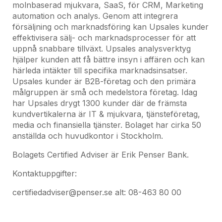
molnbaserad mjukvara, SaaS, för CRM, Marketing
automation och analys. Genom att integrera
försäljning och marknadsföring kan Upsales kunder
effektivisera sälj- och marknadsprocesser för att
uppnå snabbare tillväxt. Upsales analysverktyg
hjälper kunden att få bättre insyn i affären och kan
härleda intäkter till specifika marknadsinsatser.
Upsales kunder är B2B-företag och den primära
målgruppen är små och medelstora företag. Idag
har Upsales drygt 1300 kunder där de främsta
kundvertikalerna är IT & mjukvara, tjänsteföretag,
media och finansiella tjänster. Bolaget har cirka 50
anställda och huvudkontor i Stockholm.
Bolagets Certified Adviser är Erik Penser Bank.
Kontaktuppgifter:
certifiedadviser@penser.se alt: 08-463 80 00