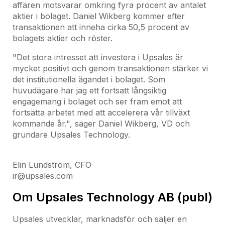
affären motsvarar omkring fyra procent av antalet
aktier i bolaget. Daniel Wikberg kommer efter
transaktionen att inneha cirka 50,5 procent av
bolagets aktier och röster.
"Det stora intresset att investera i Upsales är
mycket positivt och genom transaktionen stärker vi
det institutionella ägandet i bolaget. Som
huvudägare har jag ett fortsatt långsiktig
engagemang i bolaget och ser fram emot att
fortsätta arbetet med att accelerera vår tillväxt
kommande år.", säger Daniel Wikberg, VD och
grundare Upsales Technology.
Elin Lundström, CFO
ir@upsales.com
Om Upsales Technology AB (publ)
Upsales utvecklar, marknadsför och säljer en