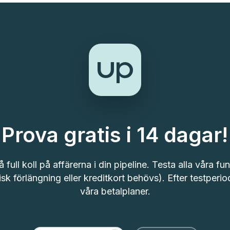
Prova gratis i 14 dagar!
 full koll på affärerna i din pipeline. Testa alla våra funk
k förlängning eller kreditkort behövs). Efter testperi
våra betalplaner.