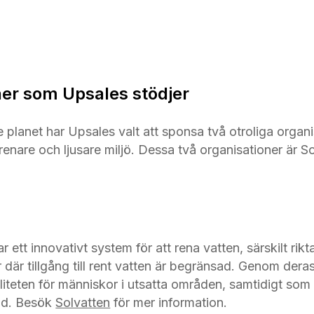
ner som Upsales stödjer
planet har Upsales valt att sponsa två otroliga organ
renare och ljusare miljö. Dessa två organisationer är S
 ett innovativt system för att rena vatten, särskilt riktat 
 där tillgång till rent vatten är begränsad. Genom dera
liteten för människor i utsatta områden, samtidigt som d
tid. Besök
Solvatten
för mer information.