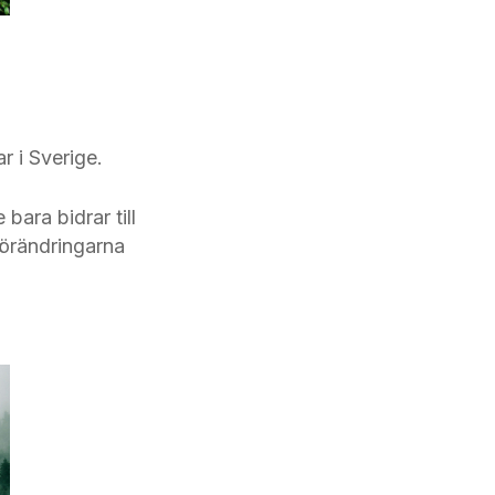
r i Sverige.
bara bidrar till
förändringarna