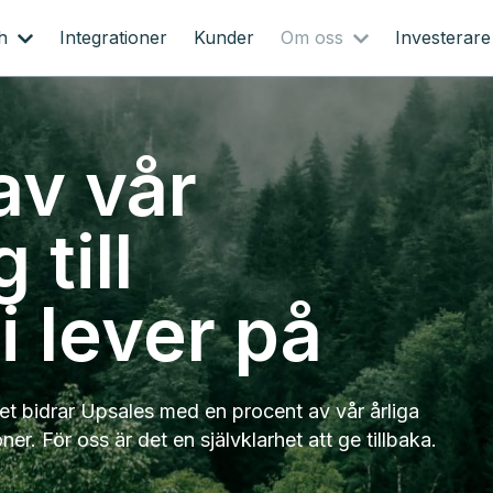
ch
Integrationer
Kunder
Om oss
Investerare
av vår
till
i lever på
et bidrar Upsales med en procent av vår årliga
er. För oss är det en självklarhet att ge tillbaka.