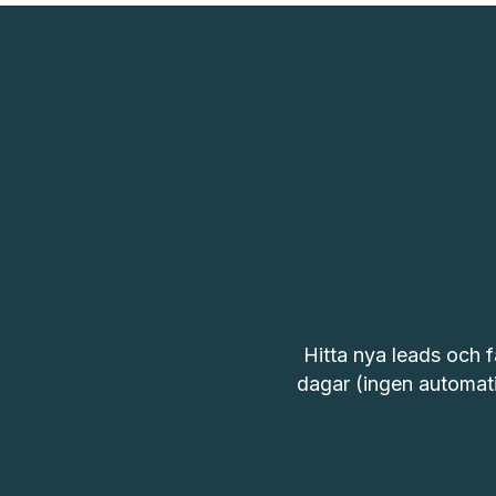
Hitta nya leads och få
dagar (ingen automatis