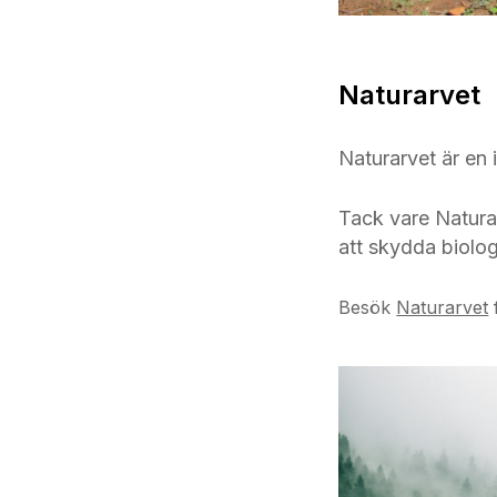
Naturarvet
Naturarvet är en 
Tack vare Naturar
att skydda biolog
Besök
Naturarvet