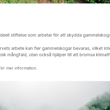
ideell stiftelse som arbetar för att skydda gammelskoga
vets arbete kan fler gammelskogar bevaras, vilket inte 
isk mångfald, utan också hjälper till att bromsa klimat
för mer information.