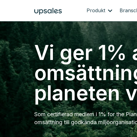
Produkt
Brans
Vi ger 1% 
omsättning 
planeten v
Som certifierad medlem i 1% for the Plan
omsättning till godkända miljöorganisation