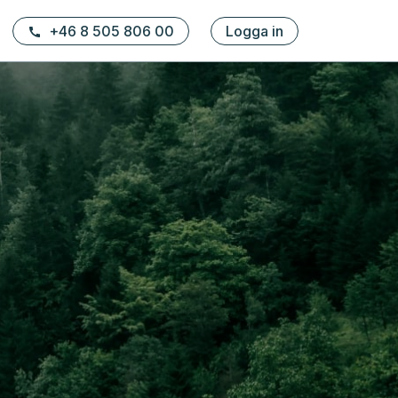
+46 8 505 806 00
Logga in