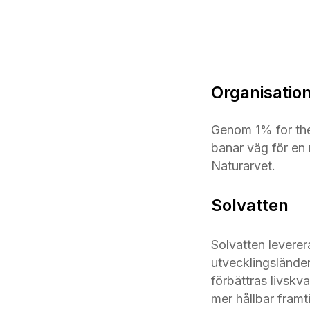
Organisatio
Genom 1% for the 
banar väg för en 
Naturarvet.
Solvatten
Solvatten levererar
utvecklingsländer
förbättras livskva
mer hållbar fram