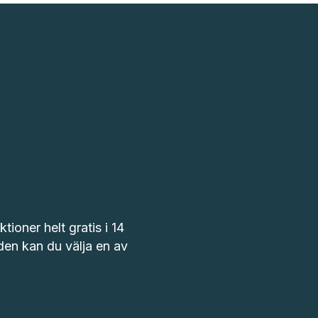
tioner helt gratis i 14
oden kan du välja en av