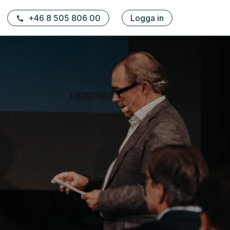
+46 8 505 806 00
Logga in