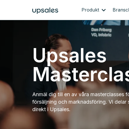
Produkt
Brans
Upsales
Mastercla
Anmäl dig till en av våra masterclasses f
försäljning och marknadsföring. Vi delar
direkt i Upsales.