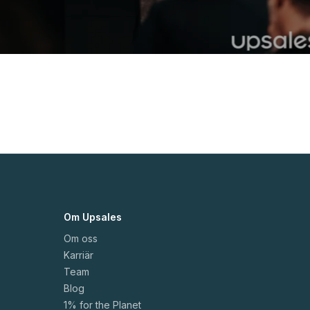
Om Upsales
Om oss
Karriär
Team
Blog
1% for the Planet