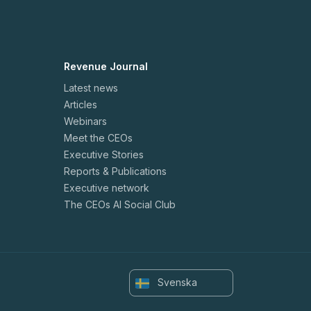
Revenue Journal
Latest news
Articles
Webinars
Meet the CEOs
Executive Stories
Reports & Publications
Executive network
The CEOs AI Social Club
Svenska