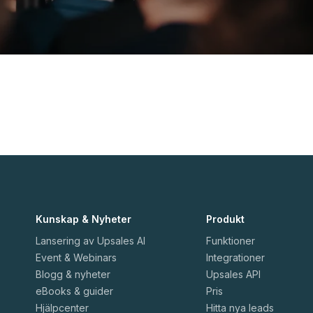
Kunskap & Nyheter
Produkt
Lansering av Upsales AI
Funktioner
Event & Webinars
Integrationer
Blogg & nyheter
Upsales API
eBooks & guider
Pris
Hjälpcenter
Hitta nya leads