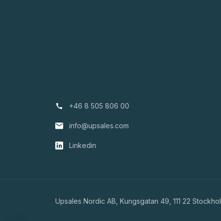
+46 8 505 806 00
info@upsales.com
Linkedin
Upsales Nordic AB, Kungsgatan 49, 111 22 Stockho