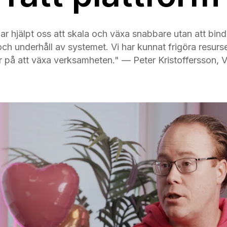
ar hjälpt oss att skala och växa snabbare utan att binda
och underhåll av systemet. Vi har kunnat frigöra resurser
r på att växa verksamheten." — Peter Kristoffersson, 