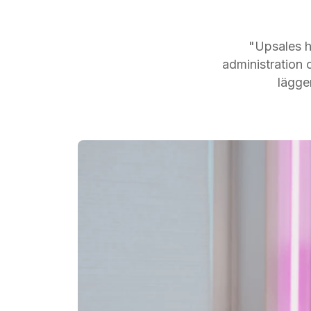
"Upsales h
administration 
lägge