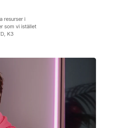
 resurser i
 som vi istället
VD, K3