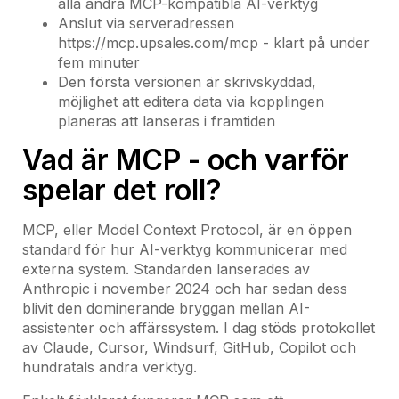
alla andra MCP-kompatibla AI-verktyg
Anslut via serveradressen
https://mcp.upsales.com/mcp - klart på under
fem minuter
Den första versionen är skrivskyddad,
möjlighet att editera data via kopplingen
planeras att lanseras i framtiden
Vad är MCP - och varför
spelar det roll?
MCP, eller Model Context Protocol, är en öppen
standard för hur AI-verktyg kommunicerar med
externa system. Standarden lanserades av
Anthropic i november 2024 och har sedan dess
blivit den dominerande bryggan mellan AI-
assistenter och affärssystem. I dag stöds protokollet
av Claude, Cursor, Windsurf, GitHub, Copilot och
hundratals andra verktyg.