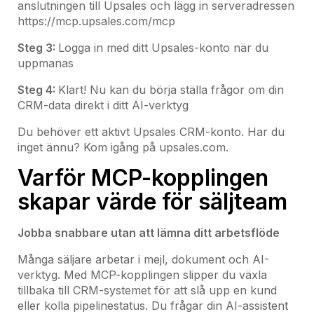
anslutningen till Upsales och lägg in serveradressen
https://mcp.upsales.com/mcp
Steg 3:
Logga in med ditt Upsales-konto när du
uppmanas
Steg 4:
Klart! Nu kan du börja ställa frågor om din
CRM-data direkt i ditt AI-verktyg
Du behöver ett aktivt Upsales CRM-konto. Har du
inget ännu? Kom igång på upsales.com.
Varför MCP-kopplingen
skapar värde för säljteam
Jobba snabbare utan att lämna ditt arbetsflöde
Många säljare arbetar i mejl, dokument och AI-
verktyg. Med MCP-kopplingen slipper du växla
tillbaka till CRM-systemet för att slå upp en kund
eller kolla pipelinestatus. Du frågar din AI-assistent