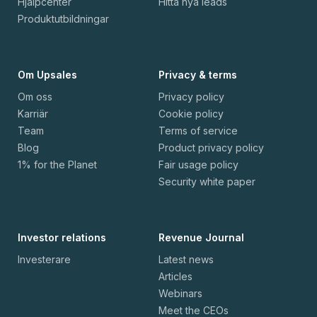
Hjälpcenter
Hitta nya leads
Produktutbildningar
Om Upsales
Privacy & terms
Om oss
Privacy policy
Karriär
Cookie policy
Team
Terms of service
Blog
Product privacy policy
1% for the Planet
Fair usage policy
Security white paper
Investor relations
Revenue Journal
Investerare
Latest news
Articles
Webinars
Meet the CEOs