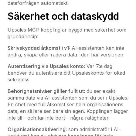
dataförfrågan automatiskt.
Säkerhet och dataskydd
Upsales MCP-koppling är byggd med säkerhet som
grundprincip:
Skrivskyddad åtkomst i v1:
AI-assistenten kan inte
ändra, skapa eller radera data i den här versionen
Autentisering via Upsales konto:
Var 7:e dag
behöver du autentisiera ditt Upsaleskonto för ökad
sekretess
Behörighetsnivåer gäller fullt ut:
du ser exakt
samma data via AI-assistenten som du ser i Upsales.
En chef med full åtkomst ser hela organisationens
data; en säljare ser bara sin egen. Kopplingen lägger
inte till - och tar inte bort - några rättigheter
Organisationsaktivering:
som administratör i AI-