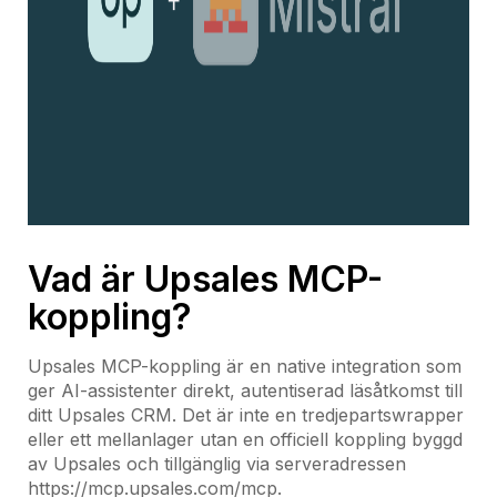
Vad är Upsales MCP-
koppling?
Upsales MCP-koppling är en native integration som
ger AI-assistenter direkt, autentiserad läsåtkomst till
ditt Upsales CRM. Det är inte en tredjepartswrapper
eller ett mellanlager utan en officiell koppling byggd
av Upsales och tillgänglig via serveradressen
https://mcp.upsales.com/mcp.