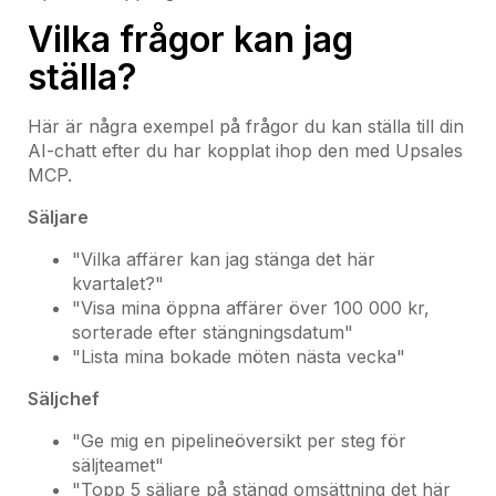
Vilka frågor kan jag
ställa?
Här är några exempel på frågor du kan ställa till din
AI-chatt efter du har kopplat ihop den med Upsales
MCP.
Säljare
"Vilka affärer kan jag stänga det här
kvartalet?"
"Visa mina öppna affärer över 100 000 kr,
sorterade efter stängningsdatum"
"Lista mina bokade möten nästa vecka"
Säljchef
"Ge mig en pipelineöversikt per steg för
säljteamet"
"Topp 5 säljare på stängd omsättning det här