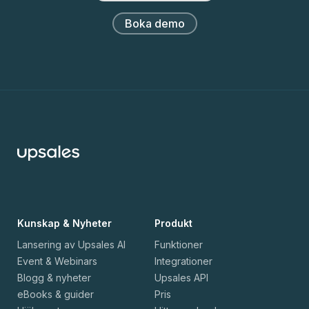
Boka demo
Kunskap & Nyheter
Produkt
Lansering av Upsales AI
Funktioner
Event & Webinars
Integrationer
Blogg & nyheter
Upsales API
eBooks & guider
Pris