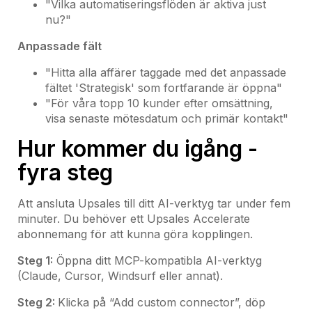
"Vilka automatiseringsflöden är aktiva just
nu?"
Anpassade fält
"Hitta alla affärer taggade med det anpassade
fältet 'Strategisk' som fortfarande är öppna"
"För våra topp 10 kunder efter omsättning,
visa senaste mötesdatum och primär kontakt"
Hur kommer du igång -
fyra steg
Att ansluta Upsales till ditt AI-verktyg tar under fem
minuter. Du behöver ett Upsales Accelerate
abonnemang för att kunna göra kopplingen.
Steg 1:
Öppna ditt MCP-kompatibla AI-verktyg
(Claude, Cursor, Windsurf eller annat).
Steg 2:
Klicka på “Add custom connector”, döp