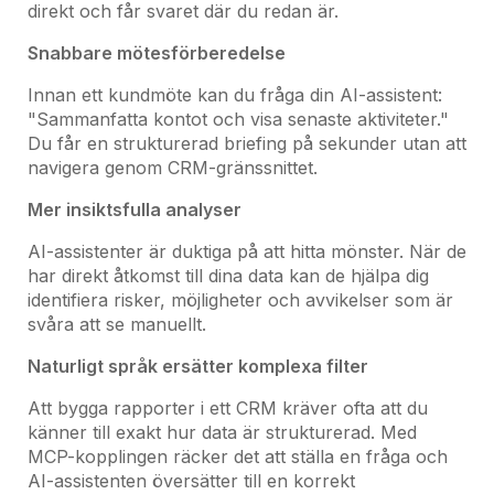
direkt och får svaret där du redan är.
Snabbare mötesförberedelse
Innan ett kundmöte kan du fråga din AI-assistent:
"Sammanfatta kontot och visa senaste aktiviteter."
Du får en strukturerad briefing på sekunder utan att
navigera genom CRM-gränssnittet.
Mer insiktsfulla analyser
AI-assistenter är duktiga på att hitta mönster. När de
har direkt åtkomst till dina data kan de hjälpa dig
identifiera risker, möjligheter och avvikelser som är
svåra att se manuellt.
Naturligt språk ersätter komplexa filter
Att bygga rapporter i ett CRM kräver ofta att du
känner till exakt hur data är strukturerad. Med
MCP-kopplingen räcker det att ställa en fråga och
AI-assistenten översätter till en korrekt