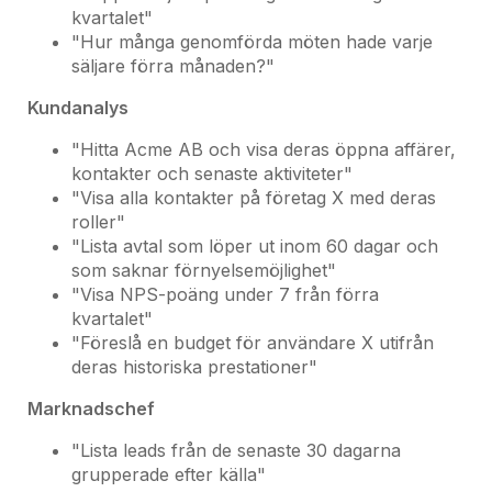
kvartalet"
"Hur många genomförda möten hade varje
säljare förra månaden?"
Kundanalys
"Hitta Acme AB och visa deras öppna affärer,
kontakter och senaste aktiviteter"
"Visa alla kontakter på företag X med deras
roller"
"Lista avtal som löper ut inom 60 dagar och
som saknar förnyelsemöjlighet"
"Visa NPS-poäng under 7 från förra
kvartalet"
"Föreslå en budget för användare X utifrån
deras historiska prestationer"
Marknadschef
"Lista leads från de senaste 30 dagarna
grupperade efter källa"