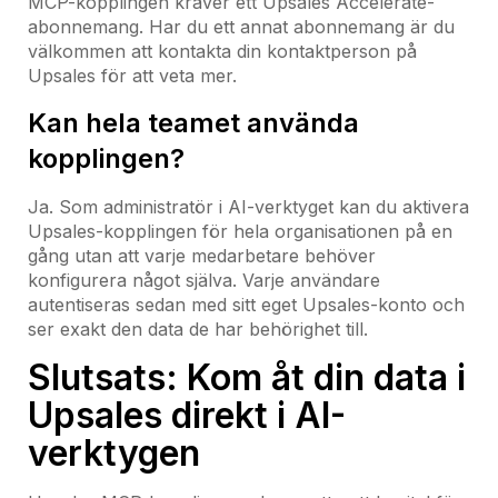
MCP-kopplingen kräver ett Upsales Accelerate-
abonnemang. Har du ett annat abonnemang är du
välkommen att kontakta din kontaktperson på
Upsales för att veta mer.
Kan hela teamet använda
kopplingen?
Ja. Som administratör i AI-verktyget kan du aktivera
Upsales-kopplingen för hela organisationen på en
gång utan att varje medarbetare behöver
konfigurera något själva. Varje användare
autentiseras sedan med sitt eget Upsales-konto och
ser exakt den data de har behörighet till.
Slutsats: Kom åt din data i
Upsales direkt i AI-
verktygen