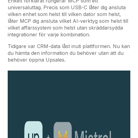
Enkelt förklarat fungerar MCP som ett
universaluttag. Precis som USB-C låter dig ansluta
vilken enhet som helst till vilken dator som helst,
låter MCP dig ansluta vilket AI-verktyg som helst till
vilket affärssystem som helst utan skräddarsydda
integrationer för varje kombination.
Tidigare var CRM-data låst inuti plattformen. Nu kan
du hämta den information du behöver utan att du
behöver öppna Upsales.