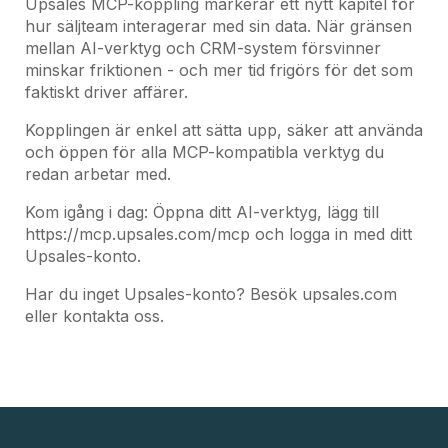
Upsales MCP-koppling markerar ett nytt kapitel för
hur säljteam interagerar med sin data. När gränsen
mellan AI-verktyg och CRM-system försvinner
minskar friktionen - och mer tid frigörs för det som
faktiskt driver affärer.
Kopplingen är enkel att sätta upp, säker att använda
och öppen för alla MCP-kompatibla verktyg du
redan arbetar med.
Kom igång i dag: Öppna ditt AI-verktyg, lägg till
https://mcp.upsales.com/mcp och logga in med ditt
Upsales-konto.
Har du inget Upsales-konto? Besök upsales.com
eller kontakta oss.