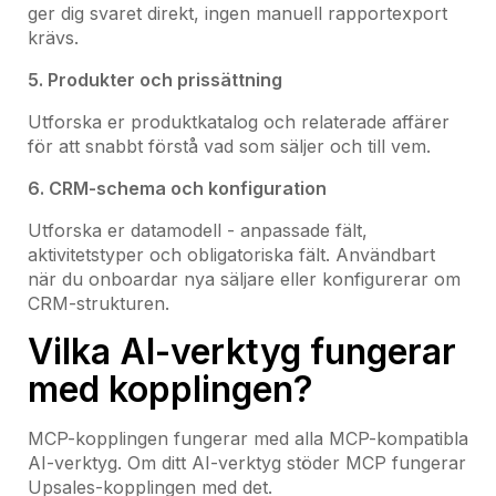
ger dig svaret direkt, ingen manuell rapportexport
krävs.
5. Produkter och prissättning
Utforska er produktkatalog och relaterade affärer
för att snabbt förstå vad som säljer och till vem.
6. CRM-schema och konfiguration
Utforska er datamodell - anpassade fält,
aktivitetstyper och obligatoriska fält. Användbart
när du onboardar nya säljare eller konfigurerar om
CRM-strukturen.
Vilka AI-verktyg fungerar
med kopplingen?
MCP-kopplingen fungerar med alla MCP-kompatibla
AI-verktyg. Om ditt AI-verktyg stöder MCP fungerar
Upsales-kopplingen med det.