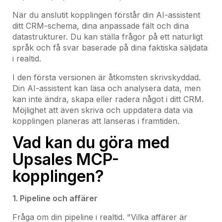
När du anslutit kopplingen förstår din AI-assistent
ditt CRM-schema, dina anpassade fält och dina
datastrukturer. Du kan ställa frågor på ett naturligt
språk och få svar baserade på dina faktiska säljdata
i realtid.
I den första versionen är åtkomsten skrivskyddad.
Din AI-assistent kan läsa och analysera data, men
kan inte ändra, skapa eller radera något i ditt CRM.
Möjlighet att även skriva och uppdatera data via
kopplingen planeras att lanseras i framtiden.
Vad kan du göra med
Upsales MCP-
kopplingen?
1. Pipeline och affärer
Fråga om din pipeline i realtid. "Vilka affärer är