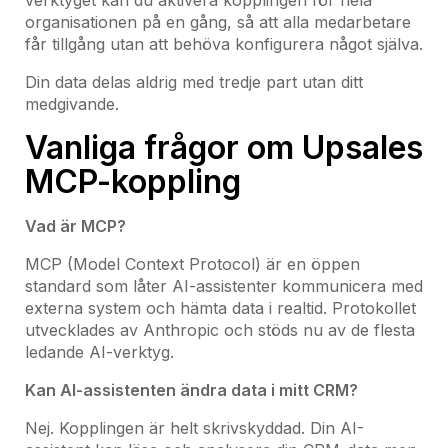
verktyget kan du aktivera kopplingen för hela
organisationen på en gång, så att alla medarbetare
får tillgång utan att behöva konfigurera något själva.
Din data delas aldrig med tredje part utan ditt
medgivande.
Vanliga frågor om Upsales
MCP-koppling
Vad är MCP?
MCP (Model Context Protocol) är en öppen
standard som låter AI-assistenter kommunicera med
externa system och hämta data i realtid. Protokollet
utvecklades av Anthropic och stöds nu av de flesta
ledande AI-verktyg.
Kan AI-assistenten ändra data i mitt CRM?
Nej. Kopplingen är helt skrivskyddad. Din AI-