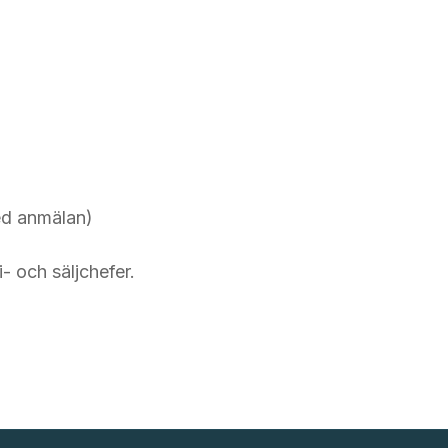
ed anmälan)
- och säljchefer.