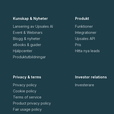
Kunskap & Nyheter
Produkt
Lansering av Upsales AI
Funktioner
Event & Webinars
Integrationer
Blogg & nyheter
Upsales API
eBooks & guider
Pris
Hjälpcenter
Hitta nya leads
Produktutbildningar
Privacy & terms
Investor relations
Privacy policy
Investerare
Cookie policy
Terms of service
Product privacy policy
Fair usage policy