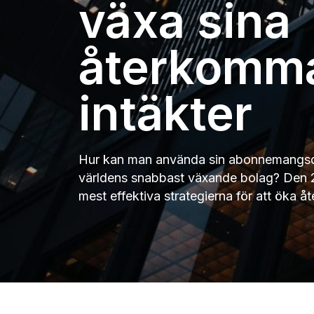
växa sina
återkomm
intäkter
Hur kan man använda sin abonnemangsda
världens snabbast växande bolag? Den 2
mest effektiva strategierna för att öka 