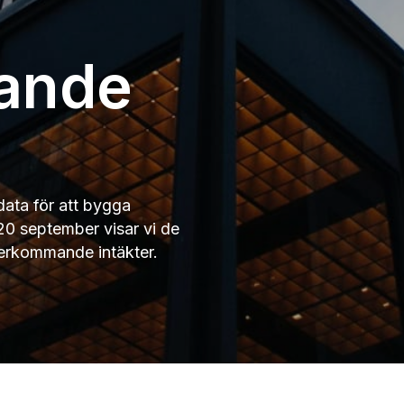
ande
ta för att bygga
0 september visar vi de
återkommande intäkter.