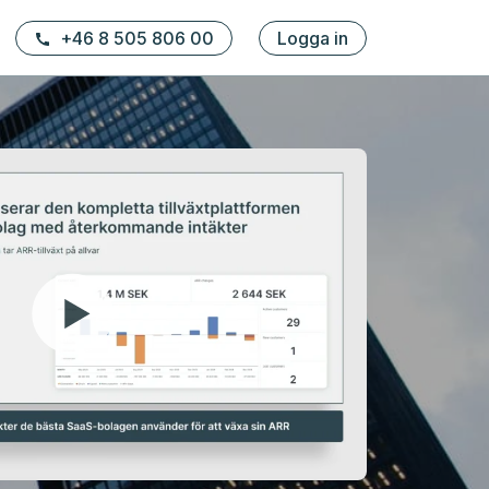
+46 8 505 806 00
Logga in