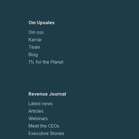
Om Upsales
Om oss
Karriär
Team
Blog
1% for the Planet
Revenue Journal
Latest news
Articles
Webinars
Meet the CEOs
Executive Stories