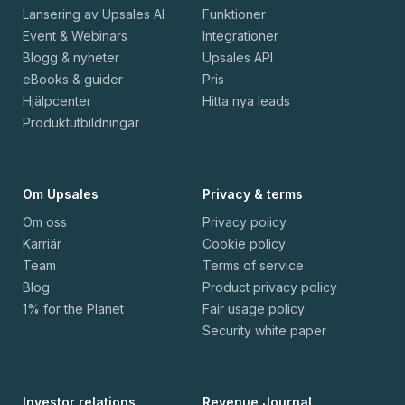
Lansering av Upsales AI
Funktioner
Event & Webinars
Integrationer
Blogg & nyheter
Upsales API
eBooks & guider
Pris
Hjälpcenter
Hitta nya leads
Produktutbildningar
Om Upsales
Privacy & terms
Om oss
Privacy policy
Karriär
Cookie policy
Team
Terms of service
Blog
Product privacy policy
1% for the Planet
Fair usage policy
Security white paper
Investor relations
Revenue Journal