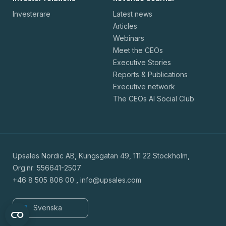
Investerare
Latest news
Articles
Webinars
Meet the CEOs
Executive Stories
Reports & Publications
Executive network
The CEOs AI Social Club
Upsales Nordic AB, Kungsgatan 49, 111 22 Stockholm,
Org.nr: 556641-2507
+46 8 505 806 00
,
info@upsales.com
Svenska