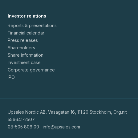
Investor relations
Reports & presentations
Financial calendar
Press releases
Shareholders
Share information
Investment case
Corporate governance
IPO
Upsales Nordic AB, Vasagatan 16, 111 20 Stockholm, Org.nr:
556641-2507
08-505 806 00
,
info@upsales.com